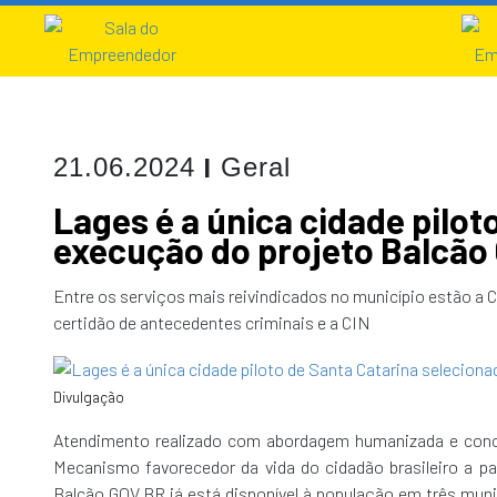
I
21.06.2024
Geral
Lages é a única cidade pilot
execução do projeto Balcão
Entre os serviços mais reivindicados no município estão a Ca
certidão de antecedentes criminais e a CIN
Divulgação
Atendimento realizado com abordagem humanizada e conce
Mecanismo favorecedor da vida do cidadão brasileiro a pa
Balcão GOV.BR já está disponível à população em três muni