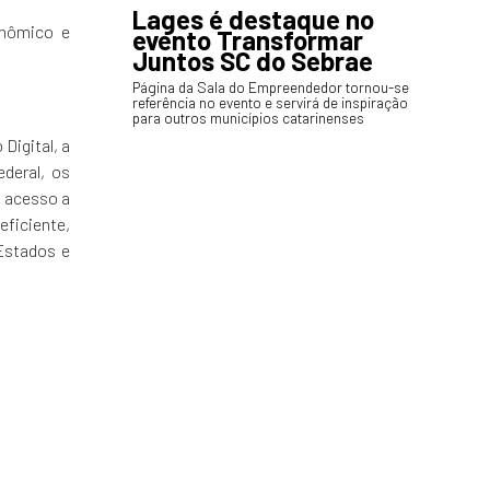
Lages é destaque no
onômico e
evento Transformar
Juntos SC do Sebrae
Página da Sala do Empreendedor tornou-se
referência no evento e servirá de inspiração
para outros municípios catarinenses
Digital, a
deral, os
o acesso a
eficiente,
 Estados e