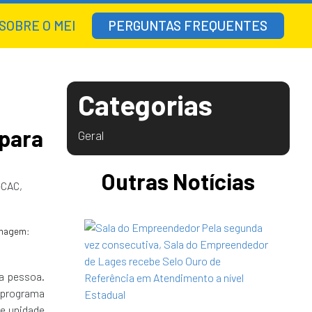
SOBRE O MEI
PERGUNTAS FREQUENTES
Categorias
 para
Geral
Outras Notícias
-CAC,
magem:
a pessoa.
o programa
de unidade