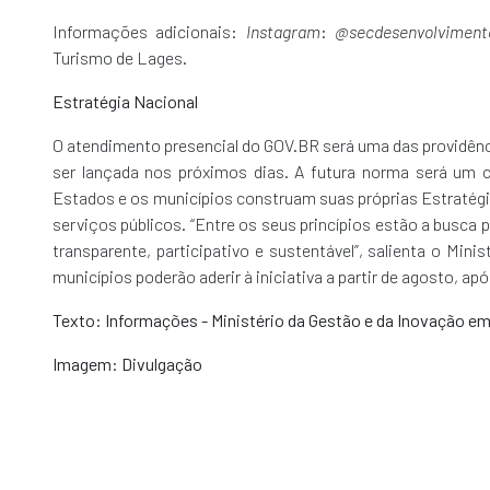
Informações adicionais:
Instagram
:
@secdesenvolviment
Turismo de Lages.
Estratégia Nacional
O atendimento presencial do GOV.BR será uma das providênci
ser lançada nos próximos dias. A futura norma será um 
Estados e os municípios construam suas próprias Estratégia
serviços públicos. “Entre os seus princípios estão a busca po
transparente, participativo e sustentável”, salienta o Mi
municípios poderão aderir à iniciativa a partir de agosto, ap
Texto: Informações - Ministério da Gestão e da Inovação em
Imagem: Divulgação