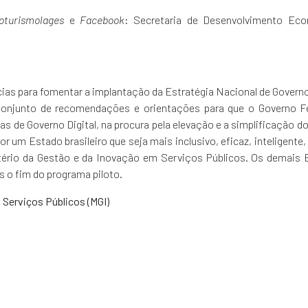
oturismolages
e
Facebook
: Secretaria de Desenvolvimento Ec
as para fomentar a implantação da Estratégia Nacional de Governo 
conjunto de recomendações e orientações para que o Governo Fe
s de Governo Digital, na procura pela elevação e a simplificação d
r um Estado brasileiro que seja mais inclusivo, eficaz, inteligente, 
nistério da Gestão e da Inovação em Serviços Públicos. Os demais
ós o fim do programa piloto.
 Serviços Públicos (MGI)