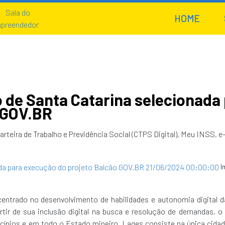
HOME
o de Santa Catarina selecionada
 GOV.BR
rteira de Trabalho e Previdência Social (CTPS Digital), Meu INSS, e
I
ntrado no desenvolvimento de habilidades e autonomia digital d
rtir de sua inclusão digital na busca e resolução de demandas, 
cípios e em todo o Estado mineiro. Lages consiste na única cida