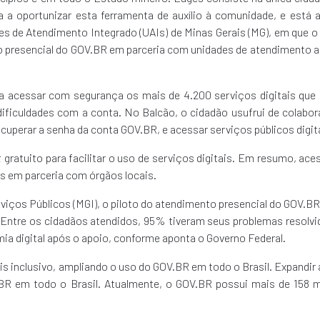
 a oportunizar esta ferramenta de auxílio à comunidade, e está 
dades de Atendimento Integrado (UAIs) de Minas Gerais (MG), em que 
o presencial do GOV.BR em parceria com unidades de atendimento 
a acessar com segurança os mais de 4.200 serviços digitais que 
ificuldades com a conta. No Balcão, o cidadão usufrui de colabo
cuperar a senha da conta GOV.BR, e acessar serviços públicos digit
t
gratuito para facilitar o uso de serviços digitais. Em resumo, aces
is em parceria com órgãos locais.
iços Públicos (MGI), o piloto do atendimento presencial do GOV.BR
 Entre os cidadãos atendidos, 95% tiveram seus problemas resolv
ia digital após o apoio, conforme aponta o Governo Federal.
mais inclusivo, ampliando o uso do GOV.BR em todo o Brasil. Expandir 
BR em todo o Brasil. Atualmente, o GOV.BR possui mais de 158 m